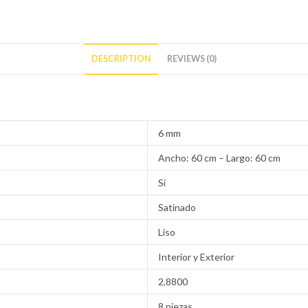
DESCRIPTION
REVIEWS (0)
6 mm
Ancho: 60 cm – Largo: 60 cm
Si
Satinado
Liso
Interior y Exterior
2,8800
8 piezas