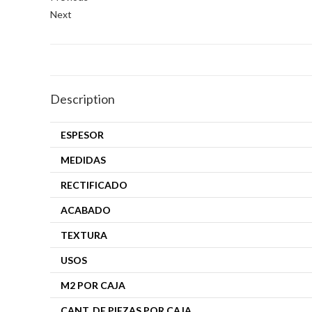
Next
Description
ESPESOR
MEDIDAS
RECTIFICADO
ACABADO
TEXTURA
USOS
M2 POR CAJA
CANT. DE PIEZAS POR CAJA