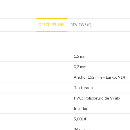
DESCRIPTION
REVIEWS (0)
1,5 mm
0,2 mm
Ancho: 152 mm – Largo: 914
Texturado
PVC: Policloruro de Vinilo
Interior
5,0014
36 piezas