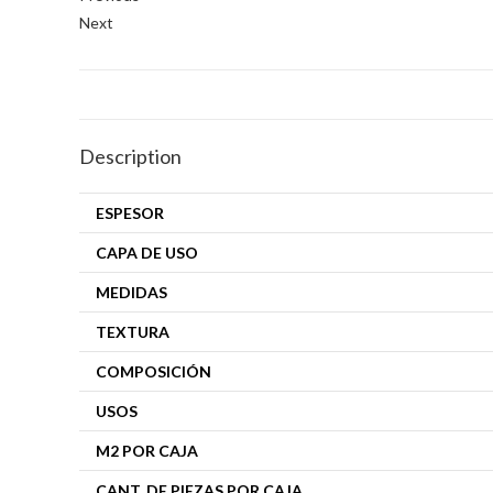
Next
Description
ESPESOR
CAPA DE USO
MEDIDAS
TEXTURA
COMPOSICIÓN
USOS
M2 POR CAJA
CANT. DE PIEZAS POR CAJA