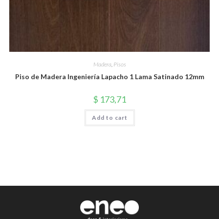
Madera
,
Pisos
Piso de Madera Ingeniería Lapacho 1 Lama Satinado 12mm
$
173,71
Add to cart