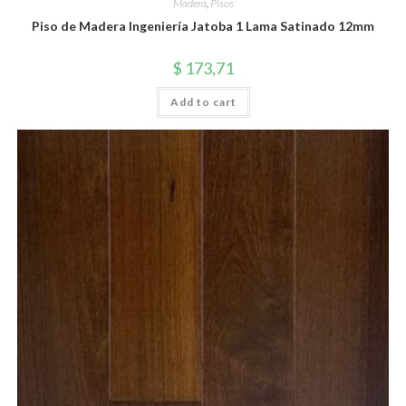
Madera
,
Pisos
Piso de Madera Ingeniería Jatoba 1 Lama Satinado 12mm
$
173,71
Add to cart