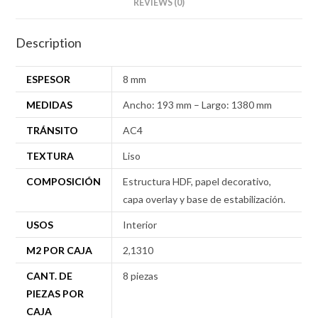
REVIEWS (0)
Description
ESPESOR
8 mm
MEDIDAS
Ancho: 193 mm – Largo: 1380 mm
TRÁNSITO
AC4
TEXTURA
Liso
COMPOSICIÓN
Estructura HDF, papel decorativo,
capa overlay y base de estabilización.
USOS
Interior
M2 POR CAJA
2,1310
CANT. DE
8 piezas
PIEZAS POR
CAJA