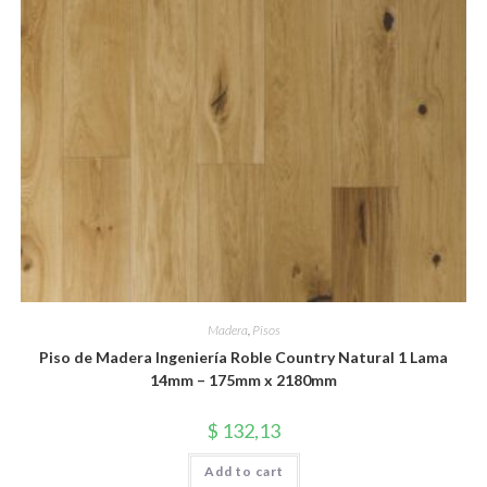
Madera
,
Pisos
Piso de Madera Ingeniería Roble Country Natural 1 Lama
14mm – 175mm x 2180mm
$
132,13
Add to cart