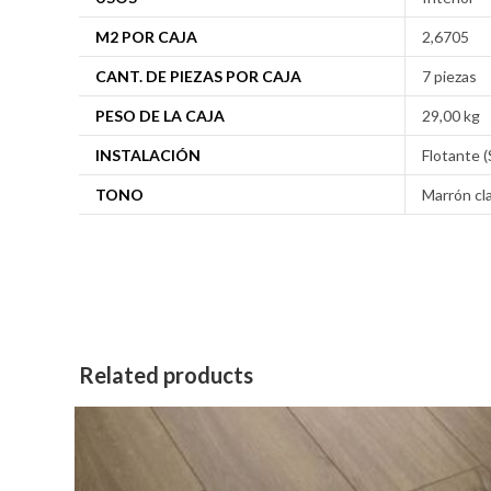
M2 POR CAJA
2,6705
CANT. DE PIEZAS POR CAJA
7 piezas
PESO DE LA CAJA
29,00 kg
INSTALACIÓN
Flotante (
TONO
Marrón cl
Related products