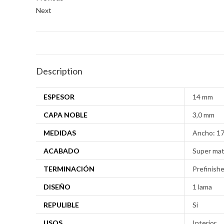
Next
Description
ESPESOR
14 mm
CAPA NOBLE
3,0 mm
MEDIDAS
Ancho: 17
ACABADO
Super ma
TERMINACIÓN
Prefinish
DISEÑO
1 lama
REPULIBLE
Si
USOS
Interior