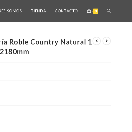
NES SOMOS
TIENDA
CONTACTO
0
ría Roble Country Natural 1
 2180mm