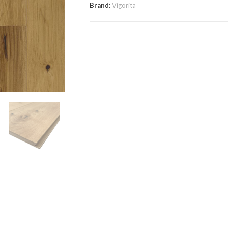
Brand:
Vigorita