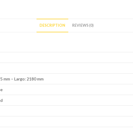
DESCRIPTION
REVIEWS (0)
5 mm – Largo: 2180 mm
te
ed