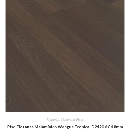
Flotantes
,
Melamina
,
Pisos
Piso Flotante Melamínico Wengue Tropical D2420 AC4 8mm