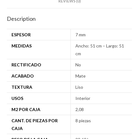
REVIEWS (0)
Description
ESPESOR
7 mm
MEDIDAS
Ancho: 51 cm – Largo: 51
cm
RECTIFICADO
No
ACABADO
Mate
TEXTURA
Liso
USOS
Interior
M2 POR CAJA
2,08
CANT. DE PIEZAS POR
8 piezas
CAJA