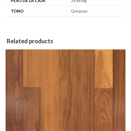
PESO DE LA CAJA
29,60 kg
TONO
Grisáceo
Related products