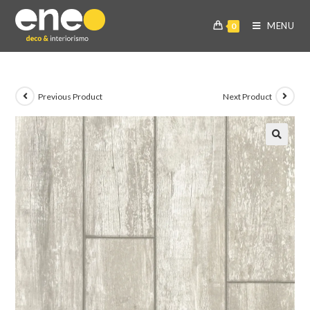
MENU
0
Previous Product
Next Product