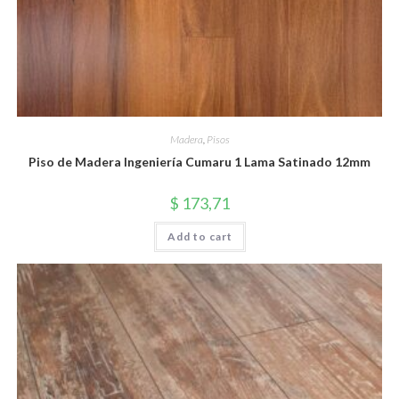
Madera
,
Pisos
Piso de Madera Ingeniería Cumaru 1 Lama Satinado 12mm
$
173,71
Add to cart